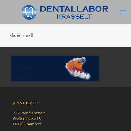
slider-small
ANSCHRIFT
ZTM René Krasselt
Gießerstraße 13
09130 Chemnitz