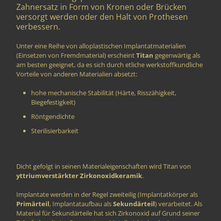
Zahnersatz in Form von Kronen oder Brücken
versorgt werden oder den Halt von Prothesen
verbessern.
Unter eine Reihe von alloplastischen Implantatmaterialien
(Einsetzen von Fremdmaterial) erscheint
Titan
gegenwärtig als
am besten geeignet, da es sich durch etliche werkstoffkundliche
Vorteile von anderen Materialien absetzt:
hohe mechanische Stabilität (Härte, Risszähigkeit,
Biegefestigkeit)
Röntgendichte
Sterilisierbarkeit
Dicht gefolgt in seinen Materialeigenschaften wird Titan von
yttriumverstärkter Zirkonoxidkeramik
.
Implantate werden in der Regel zweiteilig (Implantatkörper als
Primärteil
, Implantataufbau als
Sekundärteil
) verarbeitet. Als
Material für Sekundärteile hat sich Zirkonoxid auf Grund seiner