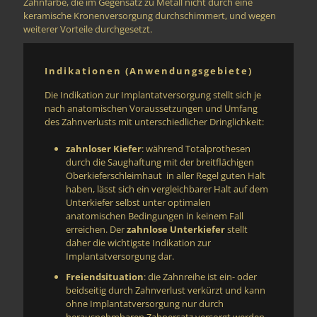
Zahnfarbe, die im Gegensatz zu Metall nicht durch eine
keramische Kronenversorgung durchschimmert, und wegen
weiterer Vorteile durchgesetzt.
Indikationen (Anwendungsgebiete)
Die Indikation zur Implantatversorgung stellt sich je
nach anatomischen Voraussetzungen und Umfang
des Zahnverlusts mit unterschiedlicher Dringlichkeit:
zahnloser Kiefer
: während Totalprothesen
durch die Saughaftung mit der breitflächigen
Oberkieferschleimhaut in aller Regel guten Halt
haben, lässt sich ein vergleichbarer Halt auf dem
Unterkiefer selbst unter optimalen
anatomischen Bedingungen in keinem Fall
erreichen. Der
zahnlose Unterkiefer
stellt
daher die wichtigste Indikation zur
Implantatversorgung dar.
Freiendsituation
: die Zahnreihe ist ein- oder
beidseitig durch Zahnverlust verkürzt und kann
ohne Implantatversorgung nur durch
herausnehmbaren Zahnersatz versorgt werden.