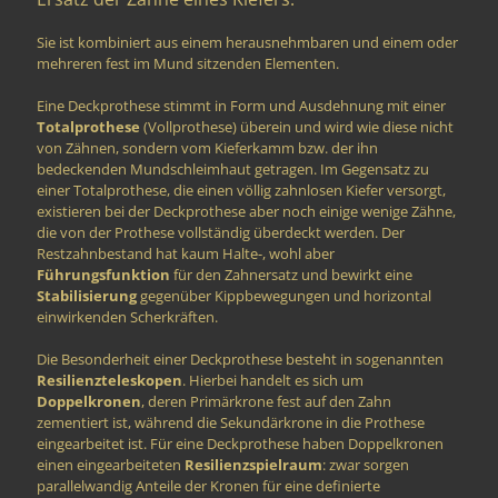
Sie ist kombiniert aus einem herausnehmbaren und einem oder
mehreren fest im Mund sitzenden Elementen.
Eine Deckprothese stimmt in Form und Ausdehnung mit einer
Totalprothese
(Vollprothese) überein und wird wie diese nicht
von Zähnen, sondern vom Kieferkamm bzw. der ihn
bedeckenden Mundschleimhaut getragen. Im Gegensatz zu
einer Totalprothese, die einen völlig zahnlosen Kiefer versorgt,
existieren bei der Deckprothese aber noch einige wenige Zähne,
die von der Prothese vollständig überdeckt werden. Der
Restzahnbestand hat kaum Halte-, wohl aber
Führungsfunktion
für den Zahnersatz und bewirkt eine
Stabilisierung
gegenüber Kippbewegungen und horizontal
einwirkenden Scherkräften.
Die Besonderheit einer Deckprothese besteht in sogenannten
Resilienzteleskopen
. Hierbei handelt es sich um
Doppelkronen
, deren Primärkrone fest auf den Zahn
zementiert ist, während die Sekundärkrone in die Prothese
eingearbeitet ist. Für eine Deckprothese haben Doppelkronen
einen eingearbeiteten
Resilienzspielraum
: zwar sorgen
parallelwandig Anteile der Kronen für eine definierte