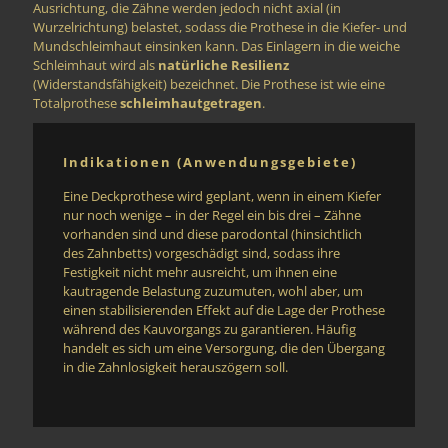
Ausrichtung, die Zähne werden jedoch nicht axial (in
Wurzelrichtung) belastet, sodass die Prothese in die Kiefer- und
Mundschleimhaut einsinken kann. Das Einlagern in die weiche
Schleimhaut wird als
natürliche Resilienz
(Widerstandsfähigkeit) bezeichnet. Die Prothese ist wie eine
Totalprothese
schleimhautgetragen
.
Indikationen (Anwendungsgebiete)
Eine Deckprothese wird geplant, wenn in einem Kiefer
nur noch wenige – in der Regel ein bis drei – Zähne
vorhanden sind und diese parodontal (hinsichtlich
des Zahnbetts) vorgeschädigt sind, sodass ihre
Festigkeit nicht mehr ausreicht, um ihnen eine
kautragende Belastung zuzumuten, wohl aber, um
einen stabilisierenden Effekt auf die Lage der Prothese
während des Kauvorgangs zu garantieren. Häufig
handelt es sich um eine Versorgung, die den Übergang
in die Zahnlosigkeit herauszögern soll.